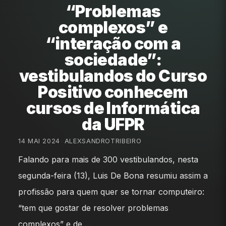
“Problemas
complexos” e
“interação com a
sociedade”:
vestibulandos do Curso
Positivo conhecem
cursos de Informática
da UFPR
14 MAI 2024
•
ALEXSANDROTRIBEIRO
Falando para mais de 300 vestibulandos, nesta
segunda-feira (13), Luis De Bona resumiu assim a
profissão para quem quer se tornar computeiro:
“tem que gostar de resolver problemas
complexos” e de …