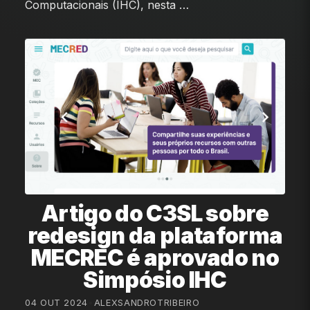
Computacionais (IHC), nesta …
Artigo do C3SL sobre
redesign da plataforma
MECREC é aprovado no
Simpósio IHC
04 OUT 2024
•
ALEXSANDROTRIBEIRO