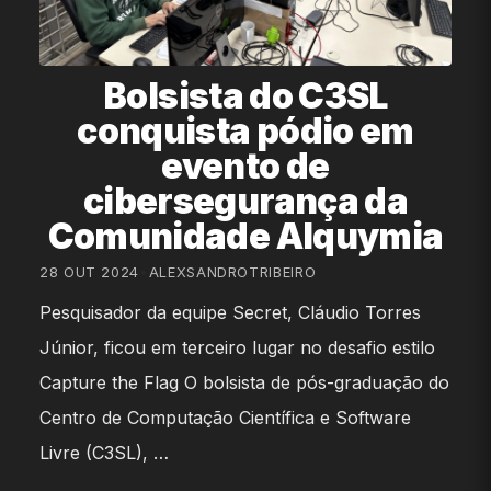
Bolsista do C3SL
conquista pódio em
evento de
cibersegurança da
Comunidade Alquymia
28 OUT 2024
•
ALEXSANDROTRIBEIRO
Pesquisador da equipe Secret, Cláudio Torres
Júnior, ficou em terceiro lugar no desafio estilo
Capture the Flag O bolsista de pós-graduação do
Centro de Computação Científica e Software
Livre (C3SL), …