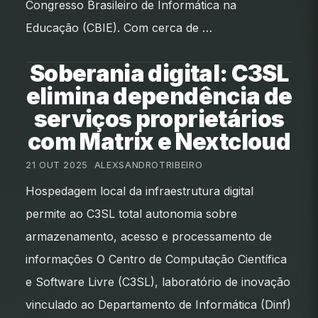
Congresso Brasileiro de Informática na
Educação (CBIE). Com cerca de …
Soberania digital: C3SL
elimina dependência de
serviços proprietários
com Matrix e Nextcloud
21 OUT 2025
•
ALEXSANDROTRIBEIRO
Hospedagem local da infraestrutura digital
permite ao C3SL total autonomia sobre
armazenamento, acesso e processamento de
informações O Centro de Computação Científica
e Software Livre (C3SL), laboratório de inovação
vinculado ao Departamento de Informática (Dinf)