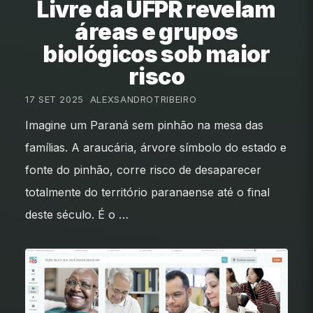
Livre da UFPR revelam
áreas e grupos
biológicos sob maior
risco
17 SET 2025
•
ALEXSANDROTRIBEIRO
Imagine um Paraná sem pinhão na mesa das
famílias. A araucária, árvore símbolo do estado e
fonte do pinhão, corre risco de desaparecer
totalmente do território paranaense até o final
deste século. É o …