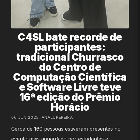
C4SL bate recorde de
participantes:
tradicional Churrasco
do Centro de
Computação Científica
e Software Livre teve
16ª edição do Prêmio
Horácio
06 JUN 2025
•
ANALUPEREIRA
Cerca de 160 pessoas estiveram presentes no
evento mais aguardado por estudantes e