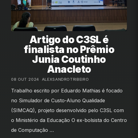
Artigo do C3SL é
finalista no Prêmio
Junia Coutinho
Anacleto
08 OUT 2024
•
ALEXSANDROTRIBEIRO
Trabalho escrito por Eduardo Mathias é focado
no Simulador de Custo-Aluno Qualidade
(SIMCAQ), projeto desenvolvido pelo C3SL com
o Ministério da Educação O ex-bolsista do Centro
de Computação …