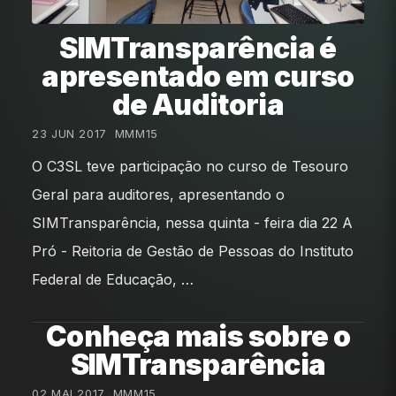
SIMTransparência é
apresentado em curso
de Auditoria
23 JUN 2017
•
MMM15
O C3SL teve participação no curso de Tesouro
Geral para auditores, apresentando o
SIMTransparência, nessa quinta - feira dia 22 A
Pró - Reitoria de Gestão de Pessoas do Instituto
Federal de Educação, …
Conheça mais sobre o
SIMTransparência
02 MAI 2017
•
MMM15