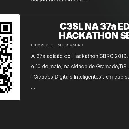
C3SL NA 37a E
HACKATHON SB
03 MAI 2019
•
ALESSANDRO
A 37a edição do Hackathon SBRC 2019, a
e 10 de maio, na cidade de Gramado/RS,
“Cidades Digitais Inteligentes”, em que 
…