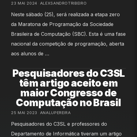
23 MAI 2024
•
ALEXSANDROTRIBEIRO
Neste sábado (25), será realizada a etapa zero
da Maratona de Programação da Sociedade
Brasileira de Computação (SBC). Esta é uma fase
nacional da competição de programação, aberta
aos alunos de …
Pesquisadores do C3SL
têm artigo aceito em
maior Congresso de
Computação no Brasil
25 MAI 2023
•
ANALUPEREIRA
Pesquisadores do C3SL e professores do
Departamento de Informática tiveram um artigo