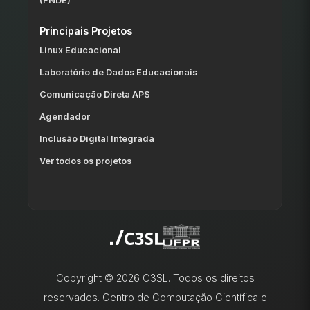
(FNDE)
Principais Projetos
Linux Educacional
Laboratório de Dados Educacionais
Comunicação Direta APS
Agendador
Inclusão Digital Integrada
Ver todos os projetos
Copyright © 2026 C3SL. Todos os direitos
reservados. Centro de Computação Científica e