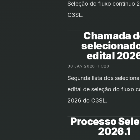
Seleção do fluxo contínuo 
C3SL.
Chamada d
selecionad
edital 202
30 JAN 2026
•
HC20
Segunda lista dos selecion
edital de seleção do fluxo c
2026 do C3SL.
Processo Sele
2026.1