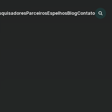
squisadores
Parceiros
Espelhos
Blog
Contato