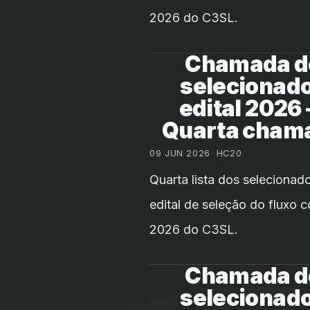
2026 do C3SL.
Chamada d
selecionad
edital 2026
Quarta cham
09 JUN 2026
•
HC20
Quarta lista dos selecionad
edital de seleção do fluxo c
2026 do C3SL.
Chamada d
selecionad