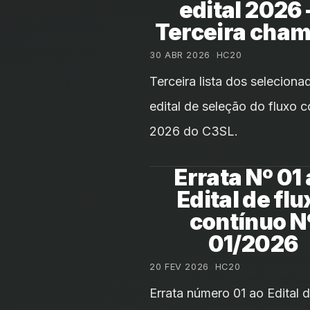
edital 2026
Terceira cha
30 ABR 2026
•
HC20
Terceira lista dos seleciona
edital de seleção do fluxo c
2026 do C3SL.
Errata Nº 01
Edital de flu
contínuo N
01/2026
20 FEV 2026
•
HC20
Errata número 01 ao Edital 