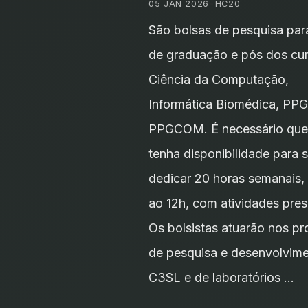
05 JAN 2026
•
HC20
São bolsas de pesquisa par
de graduação e pós dos cu
Ciência da Computação,
Informática Biomédica, PP
PPGCOM. É necessário que
tenha disponibilidade para 
dedicar 20 horas semanais,
ao 12h, com atividades pres
Os bolsistas atuarão nos pr
de pesquisa e desenvolvim
C3SL e de laboratórios …