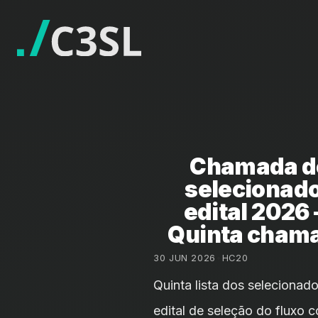
Chamada d
selecionad
edital 2026
Quinta cham
30 JUN 2026
•
HC20
Quinta lista dos selecionad
edital de seleção do fluxo c