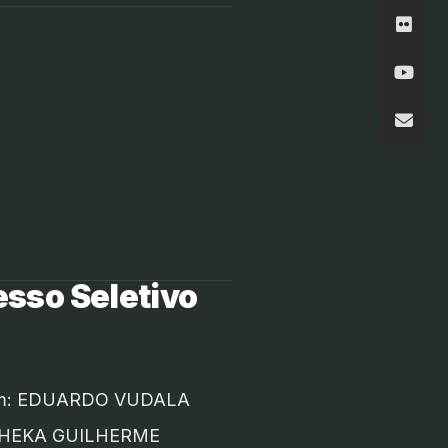
sso Seletivo
oram: EDUARDO VUDALA
THEKA GUILHERME