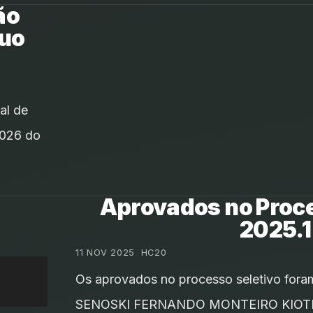
ão
nuo
al de
2026 do
Aprovados no Proce
2025.1
11 NOV 2025
•
HC20
Os aprovados no processo seletivo f
SENOSKI FERNANDO MONTEIRO KIO