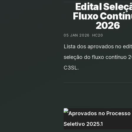
Edital Seleç
Fluxo Contí
2026
05 JAN 2026
•
HC20
Lista dos aprovados no edit
seleção do fluxo contínuo 
C3SL.