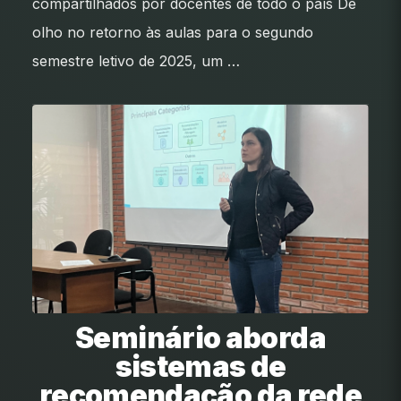
compartilhados por docentes de todo o país De
olho no retorno às aulas para o segundo
semestre letivo de 2025, um …
Seminário aborda
sistemas de
recomendação da rede