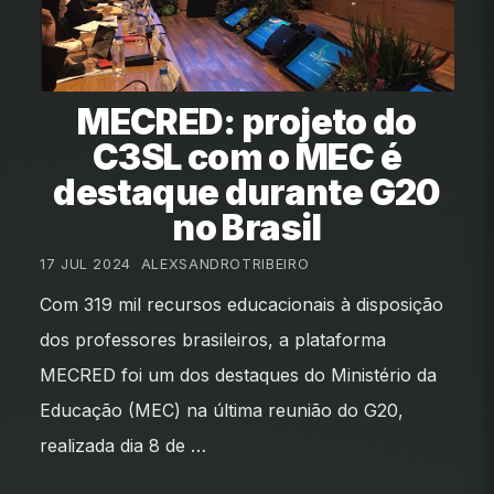
MECRED: projeto do
C3SL com o MEC é
destaque durante G20
no Brasil
17 JUL 2024
•
ALEXSANDROTRIBEIRO
Com 319 mil recursos educacionais à disposição
dos professores brasileiros, a plataforma
MECRED foi um dos destaques do Ministério da
Educação (MEC) na última reunião do G20,
realizada dia 8 de …