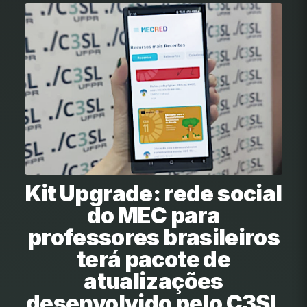
Kit Upgrade: rede social
do MEC para
professores brasileiros
terá pacote de
atualizações
desenvolvido pelo C3SL