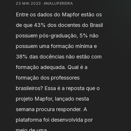
23 MAI 2023
•
ANALUPEREIRA
Entre os dados do Mapfor estão os
de que 43% dos docentes do Brasil
possuem pós-graduação, 5% não
possuem uma formação mínima e
38% das docências não estão com
formação adequada. Qual é a
formação dos professores
brasileiros? Essa é a reposta que o
projeto Mapfor, lançado nesta
semana procura responder. A
plataforma foi desenvolvida por
meio de uma …