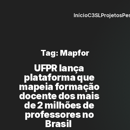
Início
C3SL
Projetos
Pe
Tag: Mapfor
UFPR lança
plataforma que
mapeia formação
docente dos mais
de 2 milhões de
professores no
Brasil