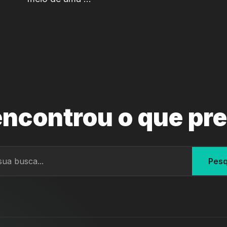
ncontrou o que pr
Pesq