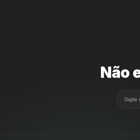
Não e