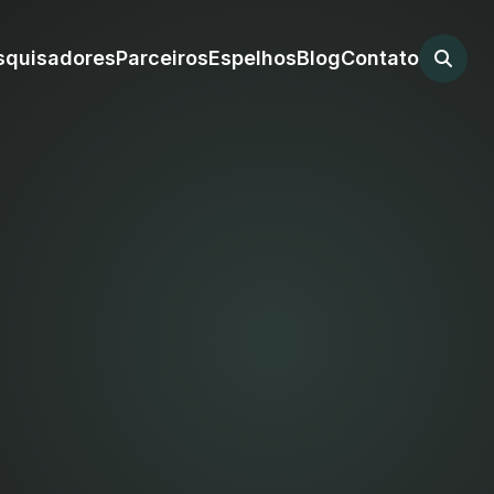
squisadores
Parceiros
Espelhos
Blog
Contato