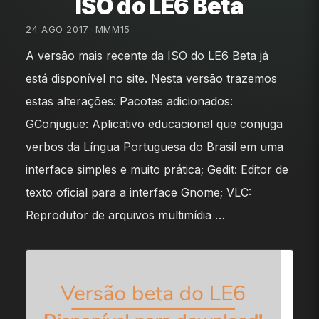
ISO do LE6 Beta
24 AGO 2017
•
MMM15
A versão mais recente da ISO do LE6 Beta já
está disponível no site. Nesta versão trazemos
estas alterações: Pacotes adicionados:
GConjugue: Aplicativo educacional que conjuga
verbos da Língua Portuguesa do Brasil em uma
interface simples e muito prática; Gedit: Editor de
texto oficial para a interface Gnome; VLC:
Reprodutor de arquivos multimídia …