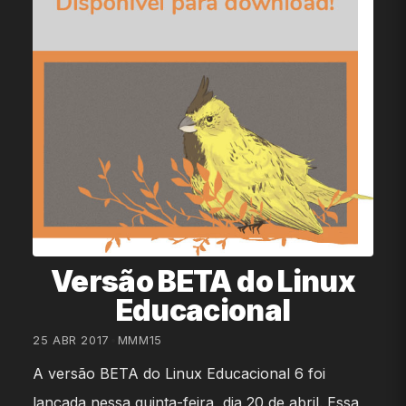
Versão BETA do Linux
Educacional
25 ABR 2017
•
MMM15
A versão BETA do Linux Educacional 6 foi
lançada nessa quinta-feira, dia 20 de abril. Essa