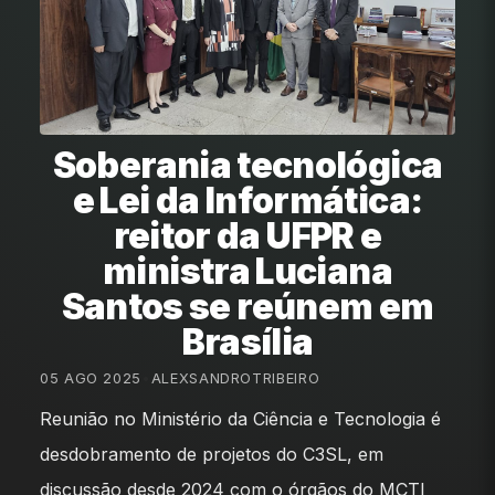
Soberania tecnológica
e Lei da Informática:
reitor da UFPR e
ministra Luciana
Santos se reúnem em
Brasília
05 AGO 2025
•
ALEXSANDROTRIBEIRO
Reunião no Ministério da Ciência e Tecnologia é
desdobramento de projetos do C3SL, em
discussão desde 2024 com o órgãos do MCTI