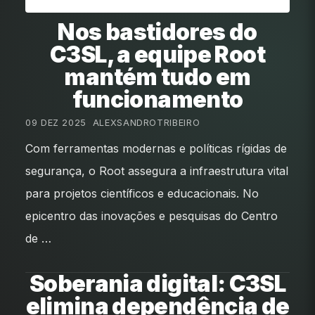
Nos bastidores do
C3SL, a equipe Root
mantém tudo em
funcionamento
09 DEZ 2025
•
ALEXSANDROTRIBEIRO
Com ferramentas modernas e políticas rígidas de
segurança, o Root assegura a infraestrutura vital
para projetos científicos e educacionais. No
epicentro das inovações e pesquisas do Centro
de …
Soberania digital: C3SL
elimina dependência de