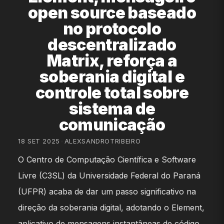
open source baseado
no protocolo
descentralizado
Matrix, reforça a
soberania digital e
controle total sobre
sistema de
comunicação
18 SET 2025
•
ALEXSANDROTRIBEIRO
O Centro de Computação Científica e Software
Livre (C3SL) da Universidade Federal do Paraná
(UFPR) acaba de dar um passo significativo na
direção da soberania digital, adotando o Element,
aplicativo de mensagens instantâneas de código