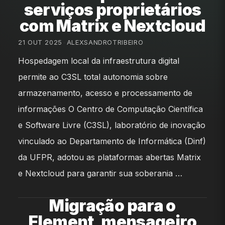
serviços proprietários
com Matrix e Nextcloud
21 OUT 2025
•
ALEXSANDROTRIBEIRO
Hospedagem local da infraestrutura digital
permite ao C3SL total autonomia sobre
armazenamento, acesso e processamento de
informações O Centro de Computação Científica
e Software Livre (C3SL), laboratório de inovação
vinculado ao Departamento de Informática (Dinf)
da UFPR, adotou as plataformas abertas Matrix
e Nextcloud para garantir sua soberania …
Migração para o
Element, mensageiro