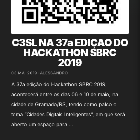
C3SL NA 37a EDIÇÃO DO
HACKATHON SBRC
2019
03 MAI 2019
•
ALESSANDRO
A 37a edição do Hackathon SBRC 2019,
acontecerá entre os dias 06 e 10 de maio, na
cidade de Gramado/RS, tendo como palco o
tema “Cidades Digitais Inteligentes”, em que será
aberto um espaço para …