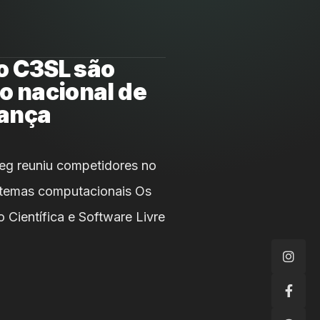
o C3SL são
io nacional de
ança
eg reuniu competidores no
istemas computacionais Os
Científica e Software Livre