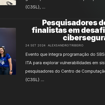
(C3SL), …
Pesquisadores d
finalistas em desaf
cibersegur
24 SET 2024
•
ALEXSANDROTRIBEIRO
Evento que integra programação do SBS
ITA para explorar vulnerabilidades em s
pesquisadores do Centro de Computação 
(C3SL) …