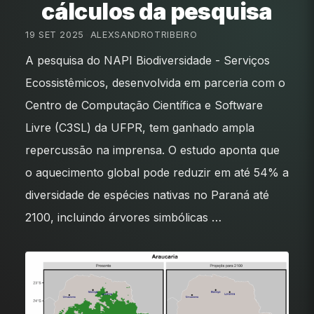
cálculos da pesquisa
19 SET 2025
•
ALEXSANDROTRIBEIRO
A pesquisa do NAPI Biodiversidade - Serviços
Ecossistêmicos, desenvolvida em parceria com o
Centro de Computação Científica e Software
Livre (C3SL) da UFPR, tem ganhado ampla
repercussão na imprensa. O estudo aponta que
o aquecimento global pode reduzir em até 54% a
diversidade de espécies nativas no Paraná até
2100, incluindo árvores simbólicas …