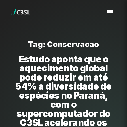
Tag: Conservacao
Estudo aponta que o
aquecimento global
pode reduzir em até
54% a diversidade de
espécies no Paraná,
com o
supercomputador do
C3SL acelerando os