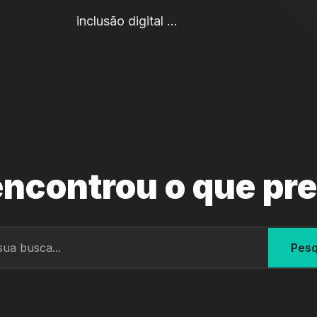
inclusão digital …
ncontrou o que pr
Pesq