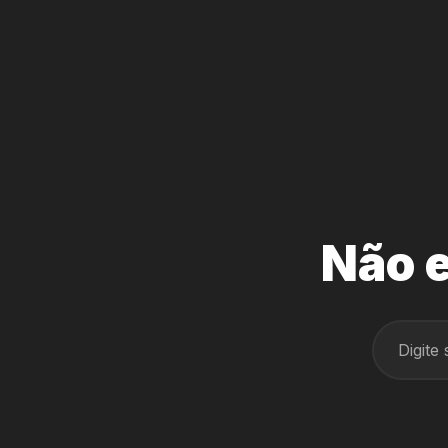
Não e