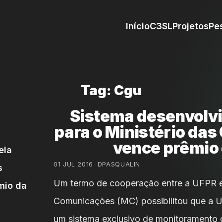
Início
C3SL
Projetos
Pe
Tag: Cgu
Sistema desenvolvi
para o Ministério da
vence prêmio
01 JUL 2016
•
DPASQUALIN
Um termo de cooperação entre a UFPR e 
Comunicações (MC) possibilitou que a 
um sistema exclusivo de monitoramento o