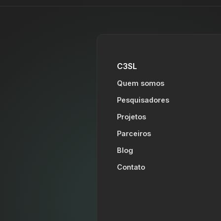
C3SL
Quem somos
Pesquisadores
Projetos
Parceiros
Blog
Contato