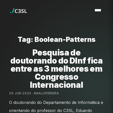
Tag: Boolean-Patterns
Pesquisa de
doutorando do DInf fica
entre as 3 melhores em
Congresso
Internacional
26 JUN 2023
•
ANALUPEREIRA
O doutorando do Departamento de Informática e
orientando do professor do C3SL, Eduardo