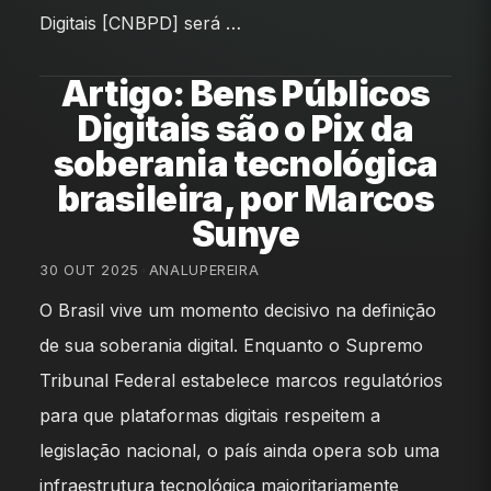
Digitais [CNBPD] será …
Artigo: Bens Públicos
Digitais são o Pix da
soberania tecnológica
brasileira, por Marcos
Sunye
30 OUT 2025
•
ANALUPEREIRA
O Brasil vive um momento decisivo na definição
de sua soberania digital. Enquanto o Supremo
Tribunal Federal estabelece marcos regulatórios
para que plataformas digitais respeitem a
legislação nacional, o país ainda opera sob uma
infraestrutura tecnológica majoritariamente