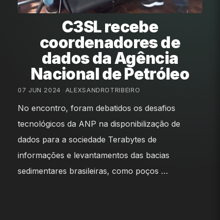
C3SL recebe
coordenadores de
dados da Agência
Nacional de Petróleo
07 JUN 2024
•
ALEXSANDROTRIBEIRO
No encontro, foram debatidos os desafios
tecnológicos da ANP na disponibilização de
dados para a sociedade Terabytes de
informações e levantamentos das bacias
sedimentares brasileiras, como poços …