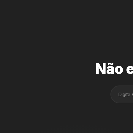
Não e