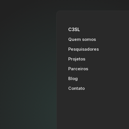
C3SL
Quem somos
Pesquisadores
Projetos
Parceiros
Blog
Contato