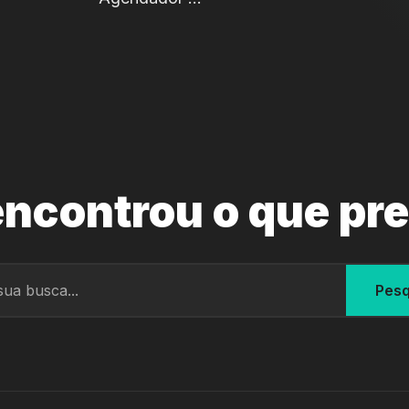
ncontrou o que pr
Pesq