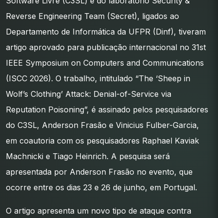
Software Livre (C3SL) e do laboratório Security &
Reverse Engineering Team (Secret), ligados ao
Departamento de Informática da UFPR (Dinf), tiveram
artigo aprovado para publicação internacional no 31st
IEEE Symposium on Computers and Communications
(ISCC 2026). O trabalho, intitulado “The ‘Sheep in
Wolf’s Clothing’ Attack: Denial-of-Service via
Reputation Poisoning”, é assinado pelos pesquisadores
do C3SL, Anderson Frasão e Vinicius Fulber-Garcia,
em coautoria com os pesquisadores Raphael Kaviak
Machnicki e Tiago Heinrich. A pesquisa será
apresentada por Anderson Frasão no evento, que
ocorre entre os dias 23 e 26 de junho, em Portugal.
O artigo apresenta um novo tipo de ataque contra