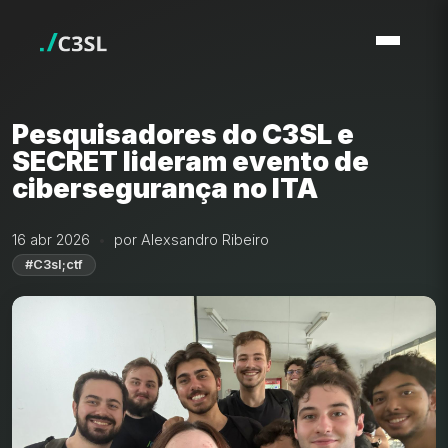
Pesquisadores do C3SL e
SECRET lideram evento de
cibersegurança no ITA
16 abr 2026
por Alexsandro Ribeiro
#C3sl;ctf