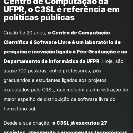
Centro de Computação da
UFPR, o C3SL é referência em
políticas públicas
Criado há 20 anos,
o Centro de Computação
Científica é Software Livre é um laboratório de
pesquisa e inovação ligado à Pós-Graduação e ao
Departamento de Informática da UFPR
. Hoje, são
quase 100 pessoas, entre professores, pós-
graduandos e estudantes ligados aos projetos
executados pelo C3SL, que incluem a administração do
maior espelho de distribuição de software livre do
hemisfério sul.
Desde a sua criação,
o C3SL já executou 27
projetos, atendendo a encomendas tecnológicas