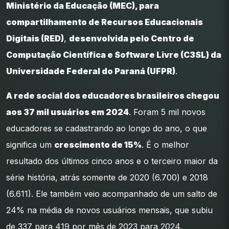
Ministério da Educação (MEC), para
compartilhamento de Recursos Educacionais
Digitais (RED)
,
desenvolvida pelo Centro de
Computação Científica e Software Livre (C3SL) da
Universidade Federal do Paraná (UFPR)
.
A rede social dos educadores brasileiros chegou
aos 37 mil usuários em 2024
. Foram 5 mil novos
educadores se cadastrando ao longo do ano, o que
significa um
crescimento de 15%
. É o melhor
resultado dos últimos cinco anos e o terceiro maior da
série história, atrás somente de 2020 (6.700) e 2018
(6.611). Ele também veio acompanhado de um salto de
24% na média de novos usuários mensais, que subiu
de 337 para 419 por mês de 2023 para 2024.