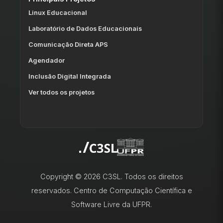
Linux Educacional
Laboratório de Dados Educacionais
Comunicação Direta APS
Agendador
Inclusão Digital Integrada
Ver todos os projetos
Copyright © 2026 C3SL. Todos os direitos
reservados. Centro de Computação Científica e
Software Livre da UFPR.